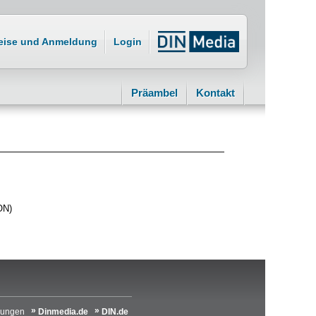
eise und Anmeldung
Login
Präambel
Kontakt
ON)
lungen
Dinmedia.de
DIN.de