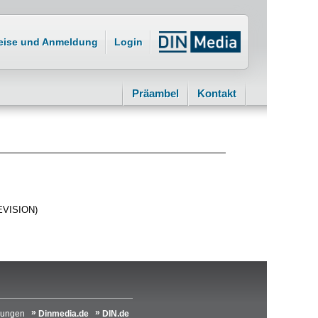
eise und Anmeldung
Login
Präambel
Kontakt
REVISION)
lungen
Dinmedia.de
DIN.de